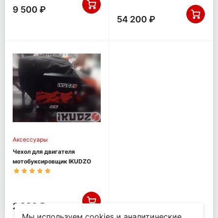
9 500 ₽
54 200 ₽
Аксессуары
Чехол для двигателя
мотобуксировщик IKUDZO
2 880 ₽
Мы используем cookies и аналитические