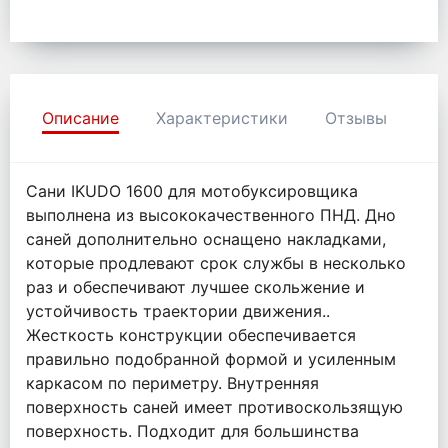
Описание
Характеристики
Отзывы
Сани IKUDO 1600 для мотобуксировщика
выполнена из высококачественного ПНД. Дно
саней дополнительно оснащено накладками,
которые продлевают срок службы в несколько
раз и обеспечивают лучшее скольжение и
устойчивость траектории движения..
Жесткость конструкции обеспечивается
правильно подобранной формой и усиленным
каркасом по периметру. Внутренняя
поверхность саней имеет противоскользящую
поверхность. Подходит для большинства