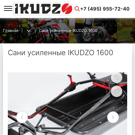
+7 (495) 955-72-40
Главная
Сани усиленные IKUDZO 1600
Сани усиленные IKUDZO 1600