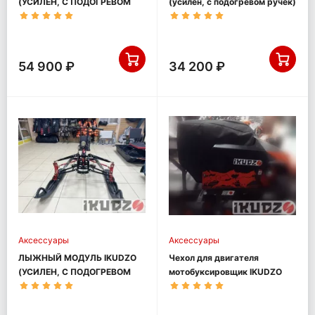
(УСИЛЕН, С ПОДОГРЕВОМ
(усилен, с подогревом ручек)
РУЧЕК)
54 900 ₽
34 200 ₽
Аксессуары
Аксессуары
ЛЫЖНЫЙ МОДУЛЬ IKUDZO
Чехол для двигателя
(УСИЛЕН, С ПОДОГРЕВОМ
мотобуксировщик IKUDZO
РУЧЕК, ПЛАСТИКОВЫЕ
ЛЫЖИ)