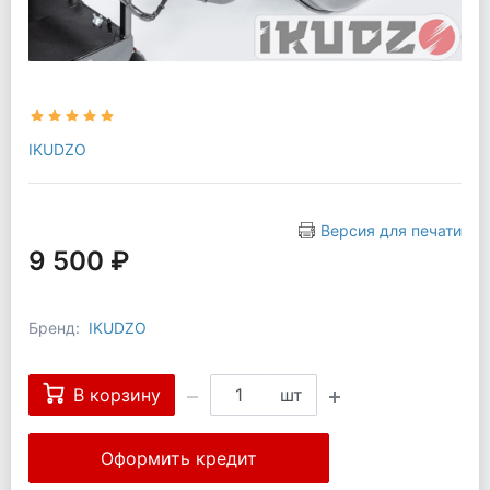
IKUDZO
Версия для печати
9 500 ₽
Бренд:
IKUDZO
В корзину
шт
Оформить кредит