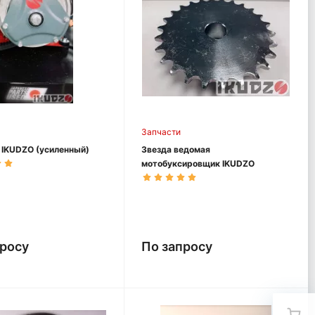
Запчасти
 IKUDZO (усиленный)
Звезда ведомая
мотобуксировщик IKUDZO
просу
По запросу