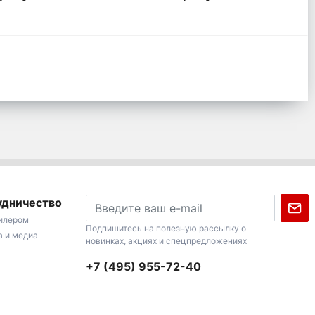
удничество
дилером
Подпишитесь на полезную рассылку о
а и медиа
новинках, акциях и спецпредложениях
+7 (495) 955-72-40