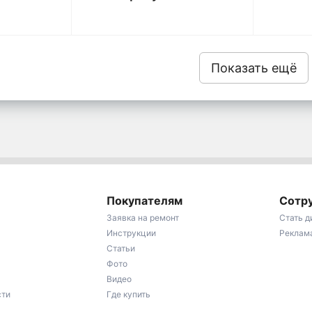
Показать ещё
Покупателям
Сотр
Заявка на ремонт
Стать 
Инструкции
Реклам
Статьи
Фото
Видео
сти
Где купить