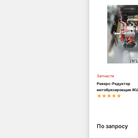
Запчасти
Реверс-Редуктор
мотобуксировщик IK
По запросу