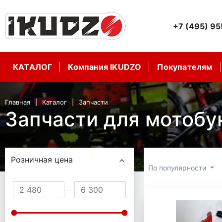
+7 (495) 9
КАТАЛОГ
Компания IKUDZO
Покупателям
Главная
Каталог
Запчасти
Запчасти для мотоб
Розничная цена
По популярности