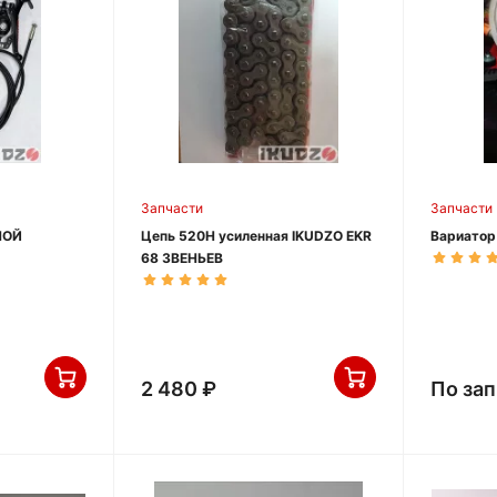
Запчасти
Запчасти
НОЙ
Цепь 520H усиленная IKUDZO EKR
Вариатор
68 ЗВЕНЬЕВ
 IKUDZO
2 480 ₽
По за