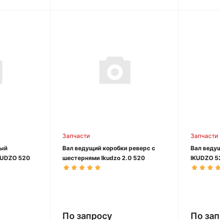
Запчасти
Запчасти
ный
Вал ведущий коробки реверс с
Вал веду
KUDZO 520
шестернями Ikudzo 2.0 520
IKUDZO 5
По запросу
По за