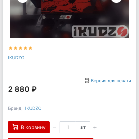
IKUDZO
Версия для печати
2 880 ₽
Бренд:
IKUDZO
В корзину
шт