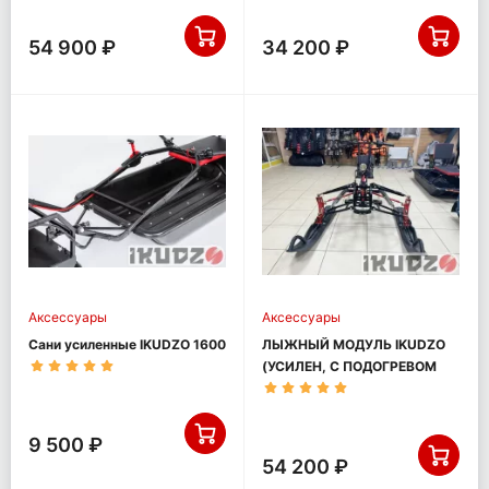
54 900 ₽
34 200 ₽
Аксессуары
Аксессуары
Сани усиленные IKUDZO 1600
ЛЫЖНЫЙ МОДУЛЬ IKUDZO
(УСИЛЕН, С ПОДОГРЕВОМ
РУЧЕК, ПЛАСТИКОВЫЕ
ЛЫЖИ)
9 500 ₽
54 200 ₽