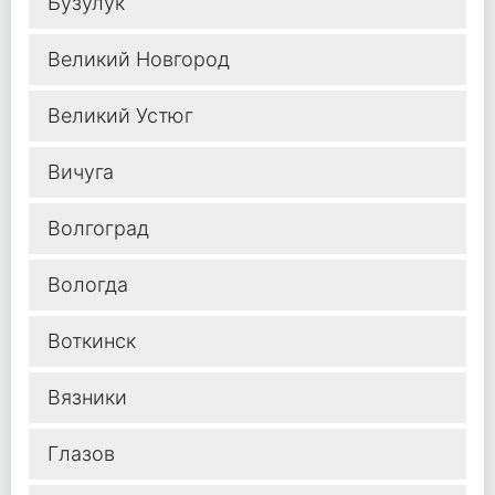
Бузулук
Великий Новгород
Великий Устюг
Вичуга
Волгоград
Вологда
Воткинск
Вязники
Глазов