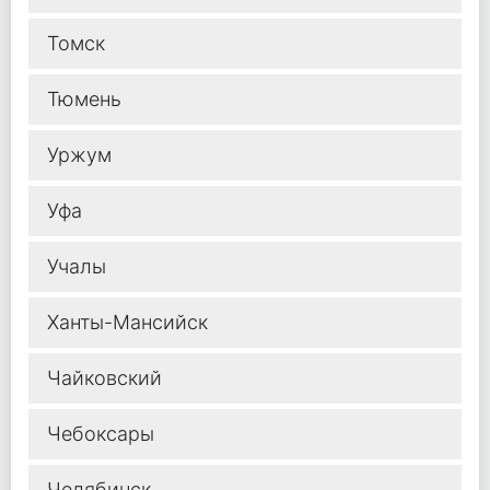
Томск
Тюмень
Уржум
Уфа
Учалы
Ханты-Мансийск
Чайковский
Чебоксары
Челябинск