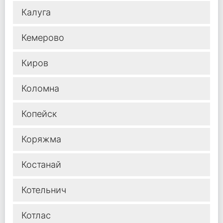
Калуга
Кемерово
Киров
Коломна
Копейск
Коряжма
Костанай
Котельнич
Котлас