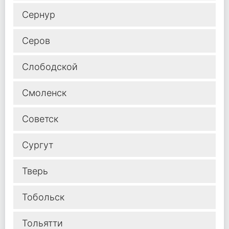
Сернур
Серов
Слободской
Смоленск
Советск
Сургут
Тверь
Тобольск
Тольятти