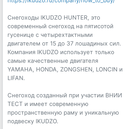
https://ikudzo.ru/company/how_to_buy/
Снегоходы IKUDZO HUNTER, это
современный снегоход на пятисотой
гусенице с четырехтактными
двигателем от 15 до 37 лошадиных сил.
Компания IKUDZO использует только
самые качественные двигателя
YAMAHA, HONDA, ZONGSHEN, LONCIN и
LIFAN.
Снегоход созданный при участии ВНИИ
ТЕСТ и имеет современную
пространственную раму и уникальную
подвеску IKUDZO.