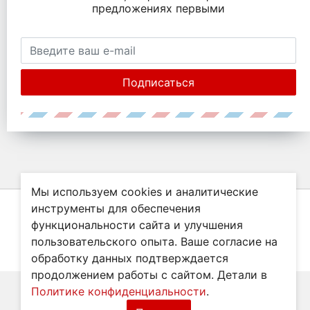
предложениях первыми
Подписаться
Мы используем cookies и аналитические
инструменты для обеспечения
функциональности сайта и улучшения
© Все права защищены. Информация сайта защищена законом об
пользовательского опыта. Ваше согласие на
авторских правах.
обработку данных подтверждается
Нашли ошибку?
продолжением работы с сайтом. Детали в
Политике конфиденциальности
.