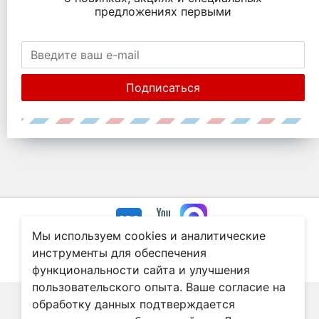
предложениях первыми
Подписаться
Мы используем cookies и аналитические
© Все права защищены. Информация сайта защищена законом об
инструменты для обеспечения
авторских правах.
функциональности сайта и улучшения
Нашли ошибку?
пользовательского опыта. Ваше согласие на
обработку данных подтверждается