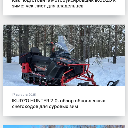
Как подготовить мотобуксировщик IKUDZO к
зиме: чек-лист для владельцев
17 августа 2025
IKUDZO HUNTER 2.0: обзор обновленных
снегоходов для суровых зим