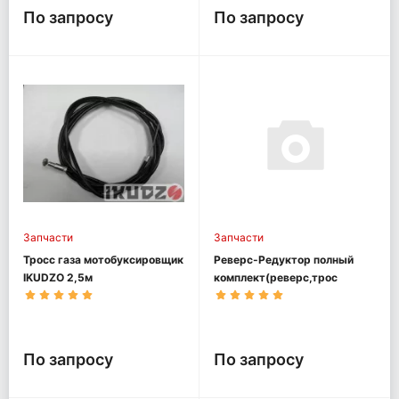
По запросу
По запросу
Запчасти
Запчасти
Тросс газа мотобуксировщик
Реверс-Редуктор полный
IKUDZO 2,5м
комплект(реверс,трос
ревер., ручка)
мотобуксировщик OPTI MAX
По запросу
По запросу