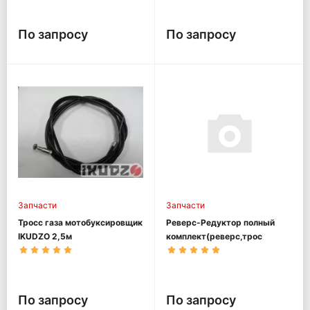
По запросу
По запросу
Запчасти
Запчасти
Тросс газа мотобуксировщик
Реверс-Редуктор полный
IKUDZO 2,5м
комплект(реверс,трос
ревер., ручка)
мотобуксировщик OPTI MAX
По запросу
По запросу