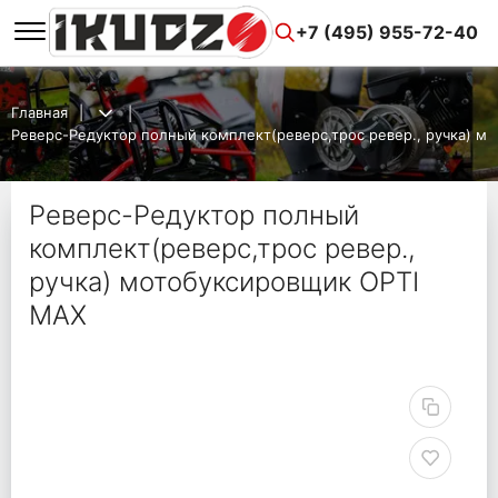
+7 (495) 955-72-40
Главная
Реверс-Редуктор полный комплект(реверс,трос ревер., ручка) м
Реверс-Редуктор полный
комплект(реверс,трос ревер.,
ручка) мотобуксировщик OPTI
MAX