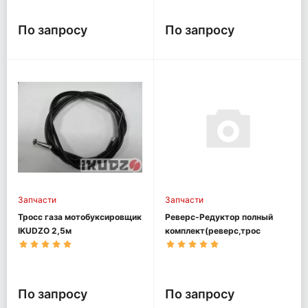
По запросу
По запросу
Запчасти
Запчасти
Тросс газа мотобуксировщик
Реверс-Редуктор полный
IKUDZO 2,5м
комплект(реверс,трос
ревер., ручка)
мотобуксировщик OPTI MAX
По запросу
По запросу