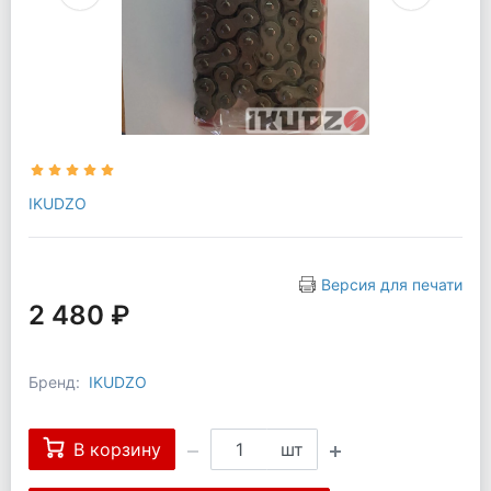
IKUDZO
Версия для печати
2 480 ₽
Бренд:
IKUDZO
В корзину
шт