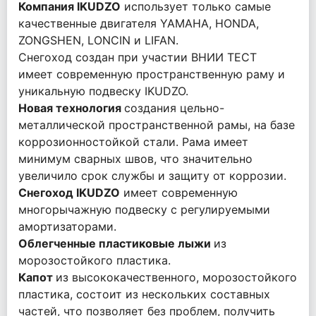
Компания IKUDZO
использует только самые
качественные двигателя YAMAHA, HONDA,
ZONGSHEN, LONCIN и LIFAN.
Снегоход создан при участии ВНИИ ТЕСТ
имеет современную пространственную раму и
уникальную подвеску IKUDZO.
Новая технология
создания цельно-
металлической пространственной рамы, на базе
коррозионностойкой стали. Рама имеет
минимум сварных швов, что значительно
увеличило срок службы и защиту от коррозии.
Снегоход IKUDZO
имеет современную
многорычажную подвеску с регулируемыми
амортизаторами.
Облегченные пластиковые лыжи
из
морозостойкого пластика.
Капот
из высококачественного, морозостойкого
пластика, состоит из нескольких составных
частей, что позволяет без проблем, получить