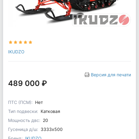
IKUDZO
Версия для печати
489 000 ₽
ПТС (ПСМ):
Нет
Тип подвески:
Катковая
Мощность двс:
20
Гусеница д/ш:
3333х500
Бренд:
IKUDZO