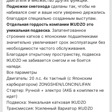
двигателя и множество других функций.
Подножки снегохода
сделаны так, чтобы не
набивался снег и ваши ноги уверенно держались
благодаря специально созданным выступам.
Отдельная гордость компании IKUDZO это
уникальная подвеска
. Запатентованное
строение катков с японскими подшипниками
значительно увеличивает срок эксплуатации без
необходимости частого обслуживания.
Благодаря открытому пространству, подвеска
IKUDZO не забивается снегом и не боится
наледи.
Все параметры
Двигатель: 20 л.с. 4х тактный (c Японским
карбюратором) ZONGSHEN/LONCIN/LIFAN
Стартер: Ручной + электро (АКБ в комплекте не
идет)
Подвеска: Уникальная катковая IKUDZO
Трансмиссия: Усиленный Вариатор IKUDZO