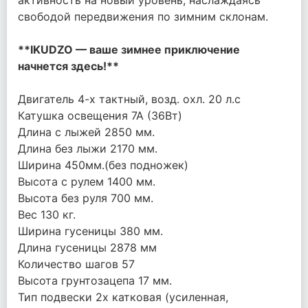
активность на новый уровень, наслаждаясь
свободой передвижения по зимним склонам.
**IKUDZO — ваше зимнее приключение
начнется здесь!**
Двигатель 4-х тактный, возд. охл. 20 л.с
Катушка освещения 7А (36Вт)
Длина с лыжей 2850 мм.
Длина без лыжи 2170 мм.
Ширина 450мм.(без подножек)
Высота с рулем 1400 мм.
Высота без руля 700 мм.
Вес 130 кг.
Ширина гусеницы 380 мм.
Длина гусеницы 2878 мм
Количество шагов 57
Высота грунтозацепа 17 мм.
Тип подвески 2х катковая (усиленная,