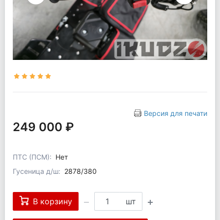
Версия для печати
249 000 ₽
ПТС (ПСМ):
Нет
Гусеница д/ш:
2878/380
В корзину
шт