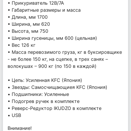
• Прикуриватель 12В/7А
• Габаритные размеры и масса
• Длина, мм 1700
• Ширина, мм 620
• Высота, мм 750
• Ширина гусеницы, мм 600 (цельная)
• Вес 126 кг
• Масса перевозимого груза, кг в буксировщике
- не более 150 кг, на сцепке, в трех санях –
волокушах – 900 кг (по 150 в каждой)
• Цепь: Усиленная KFC (Япония)
• Звезды: Самосчищающиея KFC (Япония)
• Подшипники: Усиленные
• Подогрев ручек в комплекте
• Реверс-Редуктор IKUDZO в комплекте
• USB
Внимание!