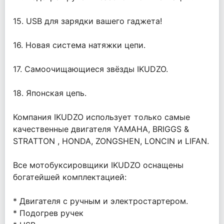
15. USB для зарядки вашего гаджета!
16. Новая система натяжки цепи.
17. Самоочищающиеся звёзды IKUDZO.
18. Японская цепь.
Компания IKUDZO использует только самые
качественные двигателя YAMAHA, BRIGGS &
STRATTON , HONDA, ZONGSHEN, LONCIN и LIFAN.
Все мотобуксировщики IKUDZO оснащены
богатейшей комплектацией:
* Двигателя с ручным и электростартером.
* Подогрев ручек