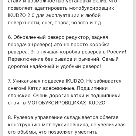
атаки и возможностью установки склиз, что
позволяет адаптировать мотобуксировщик
IKUDZO 2.0 для эксплуатации к любой
поверхности, снег, трава, болото и т.д.
6. Обновленный реверс редуктор, задняя
передача (реверс) это не просто коробка
реверса. Это лучшая коробка реверса в России!
Переключение без рывков и рычаний. Самый
дорогой надёжный и удобный реверс!
7. Уникальная подвеска IKUDZO. Не забивается
снегом! Катки всесезонные. Подшипники
японские. Очень дорогие катки и подшипники
стоят в МОТОБУКСИРОВЩИКАХ IKUDZO!
8. Рулевое управление складывается облегая
конструкцию мот буксировщика, не увеличивая
его объёмы, что позволяет уместить