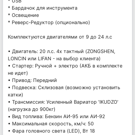
* USB
* Бардачок для инструмента
* Освещение
* Реверс-Редуктор (опционально)
Комплектуются двигателями от 9 до 24 л.с
• Двигатель: 20 л.с. 4х тактный (ZONGSHEN,
LONCIN или LIFAN - на выбор клиента)
• Стартер: Ручной + электро (АКБ в комплекте
не идет)
• Привод: Передний
• Подвеска: Склизовая (возможно установить
катки)
• Трансмиссия: Усиленный Вариатор 'IKUDZO'
(нагрузка до 900кг)
• Вид топлива: Бензин АИ-95 или АИ-92
• Максимальная скорость, км/ч: 50
• Фара головного света (LED), Вт 18