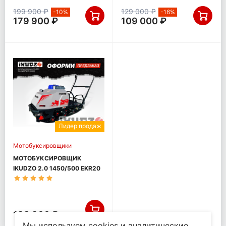
199 900 ₽
129 000 ₽
-10%
-16%
179 900 ₽
109 000 ₽
Лидер продаж
Мотобуксировщики
МОТОБУКСИРОВЩИК
IKUDZO 2.0 1450/500 EKR20
198 900 ₽
Мы используем cookies и аналитические