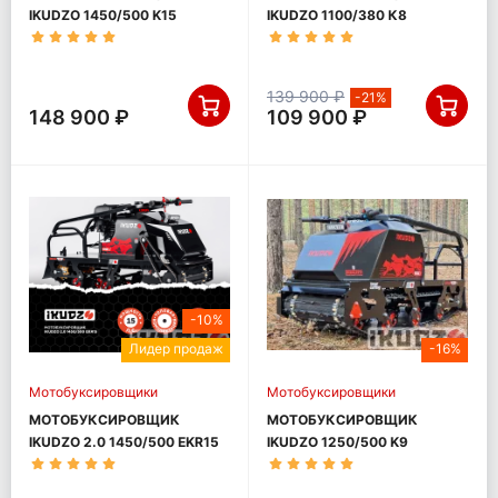
IKUDZO 1450/500 K15
IKUDZO 1100/380 К8
(DINKIN)
139 900 ₽
-21%
148 900 ₽
109 900 ₽
-10%
Лидер продаж
-16%
Мотобуксировщики
Мотобуксировщики
МОТОБУКСИРОВЩИК
МОТОБУКСИРОВЩИК
IKUDZO 2.0 1450/500 EKR15
IKUDZO 1250/500 K9