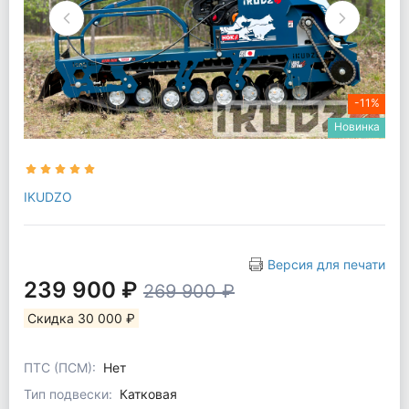
-11%
Новинка
IKUDZO
Версия для печати
239 900 ₽
269 900 ₽
Скидка 30 000 ₽
ПТС (ПСМ):
Нет
Тип подвески:
Катковая