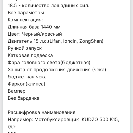
18.5 - количество лошадиных сил.
Все параметры
Комплектация:
Длинная база 1440 мм
Цвет: Черный/красный
Двигатель 15 л.с.(Lifan, loncin, ZongShen)
Ручной запуск
Катковая подвеска
Фара головного света(бюджетная)
Зашита от продолжения движения (чека):
бюджетная чека
Фаркоп(клипса)
Бампер
Без бардачка
Расшифровка наименования:
Например: Мотобуксировщик IKUDZO 500 K15,
где: