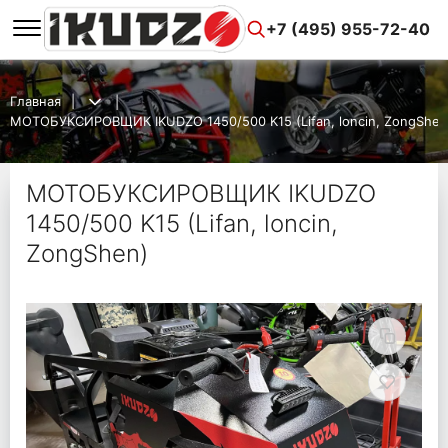
+7 (495) 955-72-40
Главная
МОТОБУКСИРОВЩИК IKUDZO 1450/500 K15 (Lifan, loncin, ZongShen
МОТОБУКСИРОВЩИК IKUDZO
1450/500 K15 (Lifan, loncin,
ZongShen)