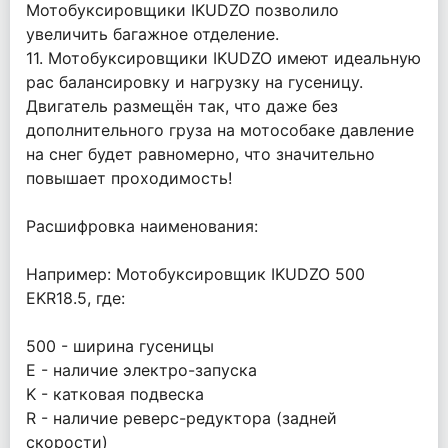
Мотобуксировщики IKUDZO позволило
увеличить багажное отделение.
11. Мотобуксировщики IKUDZO имеют идеальную
рас балансировку и нагрузку на гусеницу.
Двигатель размещён так, что даже без
дополнительного груза на мотособаке давление
на снег будет равномерно, что значительно
повышает проходимость!
Расшифровка наименования:
Например: Мотобуксировщик IKUDZO 500
EKR18.5, где:
500 - ширина гусеницы
E - наличие электро-запуска
K - катковая подвеска
R - наличие реверс-редуктора (задней
скорости)