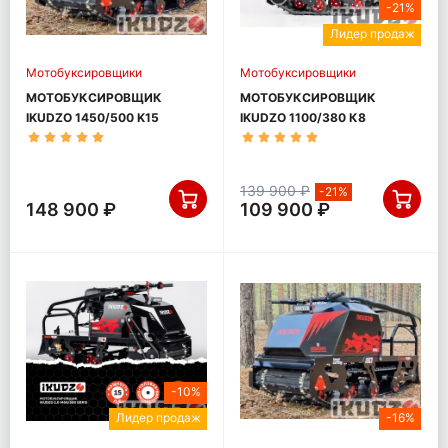
-21%
Лидер продаж
Мотобуксировщики
Мотобуксировщики
МОТОБУКСИРОВЩИК
МОТОБУКСИРОВЩИК
IKUDZO 1450/500 K15
IKUDZO 1100/380 К8
(DINKIN)
139 900 ₽
-21%
148 900 ₽
109 900 ₽
-10%
Лидер продаж
-16%