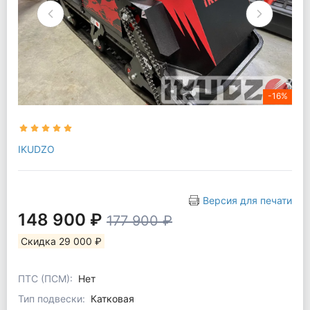
-16%
IKUDZO
Версия для печати
148 900 ₽
177 900 ₽
Скидка 29 000 ₽
ПТС (ПСМ):
Нет
Тип подвески:
Катковая