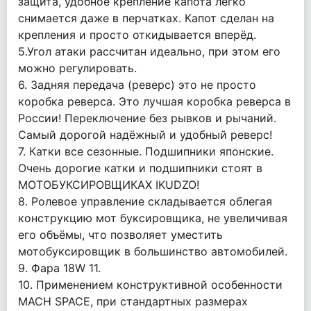
защита, удобное крепление капота легко
снимается даже в перчатках. Капот сделан на
крепления и просто откидывается вперёд.
5.Угол атаки рассчитан идеально, при этом его
можно регулировать.
6. Задняя передача (реверс) это не просто
коробка реверса. Это лучшая коробка реверса в
России! Переключение без рывков и рычаний.
Самый дорогой надёжный и удобный реверс!
7. Катки все сезонные. Подшипники японские.
Очень дорогие катки и подшипники стоят в
МОТОБУКСИРОВЩИКАХ IKUDZO!
8. Ролевое управление складывается облегая
конструкцию мот буксировщика, не увеличивая
его объёмы, что позволяет уместить
мотобуксировщик в большинство автомобилей.
9. Фара 18W 11.
10. Применением конструктивной особенности
MACH SPACE, при стандартных размерах