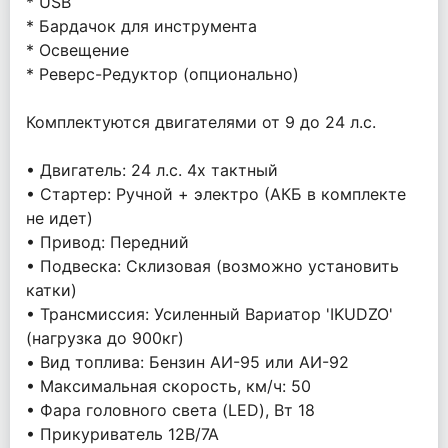
* USB
* Бардачок для инструмента
* Освещение
* Реверс-Редуктор (опционально)
Комплектуются двигателями от 9 до 24 л.с.
• Двигатель: 24 л.с. 4х тактный
• Стартер: Ручной + электро (АКБ в комплекте
не идет)
• Привод: Передний
• Подвеска: Склизовая (возможно установить
катки)
• Трансмиссия: Усиленный Вариатор 'IKUDZO'
(нагрузка до 900кг)
• Вид топлива: Бензин АИ-95 или АИ-92
• Максимальная скорость, км/ч: 50
• Фара головного света (LED), Вт 18
• Прикуриватель 12В/7А