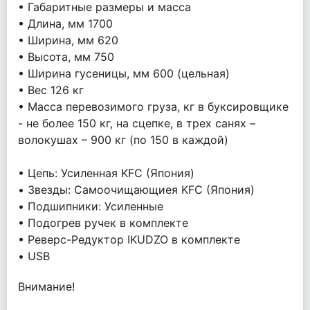
• Габаритные размеры и масса
• Длина, мм 1700
• Ширина, мм 620
• Высота, мм 750
• Ширина гусеницы, мм 600 (цельная)
• Вес 126 кг
• Масса перевозимого груза, кг в буксировщике
- не более 150 кг, на сцепке, в трех санях –
волокушах – 900 кг (по 150 в каждой)
• Цепь: Усиленная KFC (Япония)
• Звезды: Самоочищающиея KFC (Япония)
• Подшипники: Усиленные
• Подогрев ручек в комплекте
• Реверс-Редуктор IKUDZO в комплекте
• USB
Внимание!