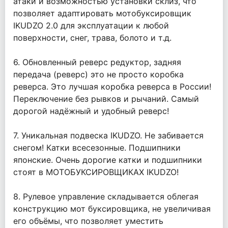
атаки и возможностью установки склиз, что
позволяет адаптировать мотобуксировщик
IKUDZO 2.0 для эксплуатации к любой
поверхности, снег, трава, болото и т.д.
6. Обновленный реверс редуктор, задняя
передача (реверс) это не просто коробка
реверса. Это лучшая коробка реверса в России!
Переключение без рывков и рычаний. Самый
дорогой надёжный и удобный реверс!
7. Уникальная подвеска IKUDZO. Не забивается
снегом! Катки всесезонные. Подшипники
японские. Очень дорогие катки и подшипники
стоят в МОТОБУКСИРОВЩИКАХ IKUDZO!
8. Рулевое управление складывается облегая
конструкцию мот буксировщика, не увеличивая
его объёмы, что позволяет уместить