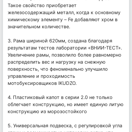
Такое свойство приобретает
железосодержащий металл, когда к основному
химическому элементу – Fe добавляют хром в
значительном количестве.
3. Рама шириной 620мм, создана благодаря
результатам тестов лаборатории «ВНИИ-ТЕСТ».
Увеличение рамы, позволило более равномерно
распределить вес и нагрузку на снежную
поверхность, что феноменально улучшило
управление и проходимость
мотобуксировщиков IKUDZO.
4. Пластиковый капот в серии 2.0 не только
облегчает конструкцию, но имеет единую литую
конструкцию из морозостойкого
5. Универсальная подвеска, с регулировкой угла