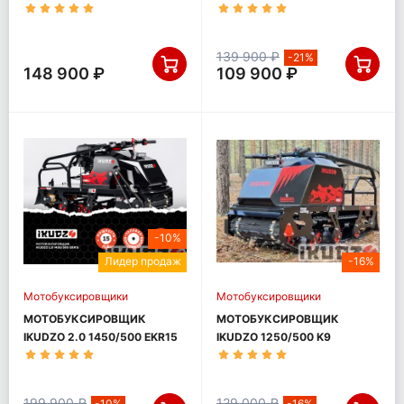
(DINKIN)
139 900 ₽
-21%
148 900 ₽
109 900 ₽
-10%
Лидер продаж
-16%
Мотобуксировщики
Мотобуксировщики
МОТОБУКСИРОВЩИК
МОТОБУКСИРОВЩИК
IKUDZO 2.0 1450/500 EKR15
IKUDZO 1250/500 K9
199 900 ₽
129 000 ₽
-10%
-16%