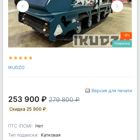
-9%
Новинка
IKUDZO
Версия для печати
253 900 ₽
279 800 ₽
Скидка 25 900 ₽
ПТС (ПСМ):
Нет
Тип подвески:
Катковая