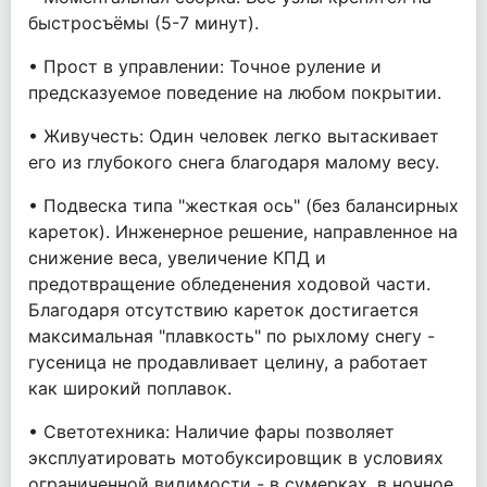
быстросъёмы (5-7 минут).
• Прост в управлении: Точное руление и
предсказуемое поведение на любом покрытии.
• Живучесть: Один человек легко вытаскивает
его из глубокого снега благодаря малому весу.
• Подвеска типа "жесткая ось" (без балансирных
кареток). Инженерное решение, направленное на
снижение веса, увеличение КПД и
предотвращение обледенения ходовой части.
Благодаря отсутствию кареток достигается
максимальная "плавкость" по рыхлому снегу -
гусеница не продавливает целину, а работает
как широкий поплавок.
• Светотехника: Наличие фары позволяет
эксплуатировать мотобуксировщик в условиях
ограниченной видимости - в сумерках, в ночное