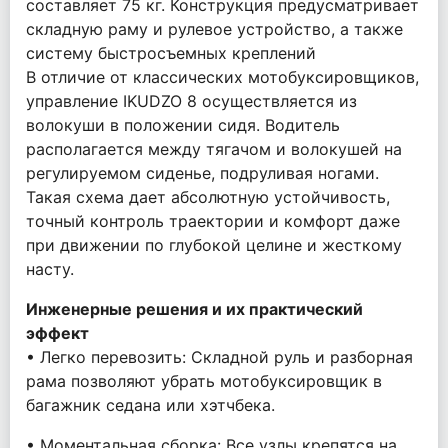
составляет 75 кг. Конструкция предусматривает
складную раму и рулевое устройство, а также
систему быстросъемных креплений
В отличие от классических мотобуксировщиков,
управление IKUDZO 8 осуществляется из
волокуши в положении сидя. Водитель
располагается между тягачом и волокушей на
регулируемом сиденье, подруливая ногами.
Такая схема дает абсолютную устойчивость,
точный контроль траектории и комфорт даже
при движении по глубокой целине и жесткому
насту.
Инженерные решения и их практический
эффект
• Легко перевозить: Складной руль и разборная
рама позволяют убрать мотобуксировщик в
багажник седана или хэтчбека.
• Моментальная сборка: Все узлы крепятся на