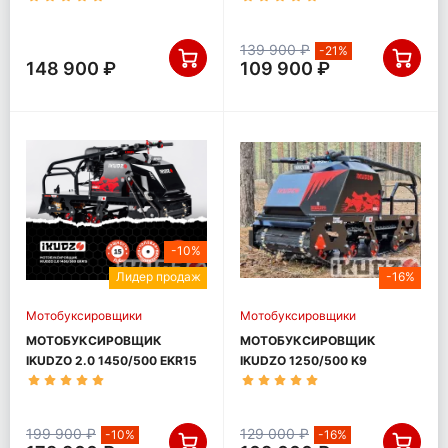
139 900 ₽
-21%
148 900 ₽
109 900 ₽
-10%
Лидер продаж
-16%
Мотобуксировщики
Мотобуксировщики
МОТОБУКСИРОВЩИК
МОТОБУКСИРОВЩИК
IKUDZO 2.0 1450/500 EKR15
IKUDZO 1250/500 K9
199 900 ₽
129 000 ₽
-10%
-16%