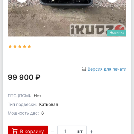
Новинка
Версия для печати
99 900 ₽
ПТС (ПСМ):
Нет
Тип подвески:
Катковая
Мощность двс:
8
В корзину
шт