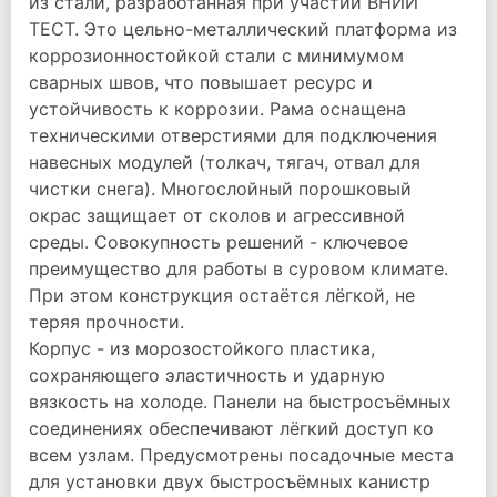
из стали, разработанная при участии ВНИИ
ТЕСТ. Это цельно-металлический платформа из
коррозионностойкой стали с минимумом
сварных швов, что повышает ресурс и
устойчивость к коррозии. Рама оснащена
техническими отверстиями для подключения
навесных модулей (толкач, тягач, отвал для
чистки снега). Многослойный порошковый
окрас защищает от сколов и агрессивной
среды. Совокупность решений - ключевое
преимущество для работы в суровом климате.
При этом конструкция остаётся лёгкой, не
теряя прочности.
Корпус - из морозостойкого пластика,
сохраняющего эластичность и ударную
вязкость на холоде. Панели на быстросъёмных
соединениях обеспечивают лёгкий доступ ко
всем узлам. Предусмотрены посадочные места
для установки двух быстросъёмных канистр