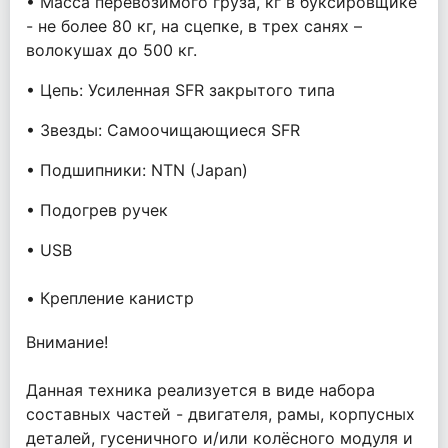
• Масса перевозимого груза, кг в буксировщике
- не более 80 кг, на сцепке, в трех санях –
волокушах до 500 кг.
• Цепь: Усиленная SFR закрытого типа
• Звезды: Самоочищающиеся SFR
• Подшипники: NTN (Japan)
• Подогрев ручек
• USB
• Крепление канистр
Внимание!
Данная техника реализуется в виде набора
составных частей - двигателя, рамы, корпусных
деталей, гусеничного и/или колёсного модуля и