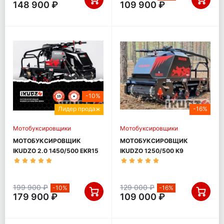
148 900 ₽
109 900 ₽
-10%
Лидер продаж
-16%
Мотобуксировщики
Мотобуксировщики
МОТОБУКСИРОВЩИК
МОТОБУКСИРОВЩИК
IKUDZO 2.0 1450/500 EKR15
IKUDZO 1250/500 K9
199 900 ₽
129 000 ₽
-10%
-16%
179 900 ₽
109 000 ₽