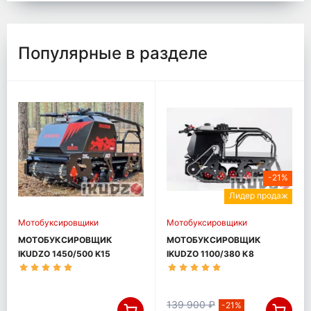
Популярные в разделе
-21%
Лидер продаж
Мотобуксировщики
Мотобуксировщики
МОТОБУКСИРОВЩИК
МОТОБУКСИРОВЩИК
IKUDZO 1450/500 K15
IKUDZO 1100/380 К8
(DINKIN)
139 900 ₽
-21%