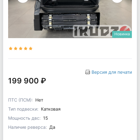
Новинка
Версия для печати
199 900 ₽
ПТС (ПСМ):
Нет
Тип подвески:
Катковая
Мощность двс:
15
Наличие реверса:
Да