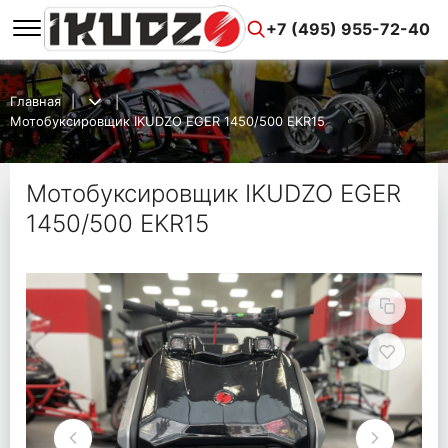
+7 (495) 955-72-40
Главная
Мотобуксировщик IKUDZO EGER 1450/500 EKR15
Мотобуксировщик IKUDZO EGER
1450/500 EKR15