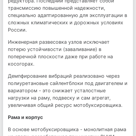
редуктора. Последний представляет собой
трансмиссию повышенной надежности,
специально адаптированную для эксплуатации в
сложных климатических и дорожных условиях
России.
Инженерная развесовка узлов исключает
потерю устойчивости (заваливание) в
поперечной плоскости даже при работе на
косогорах.
Демпфирование вибраций реализовано через
полиуретановые сайлентблоки под двигателем и
вариатором - это снижает усталостные
нагрузки на раму, подвеску и сам агрегат,
увеличивая общий ресурс мотобуксировщика.
Рама и корпус
В основе мотобуксировщика - монолитная рама