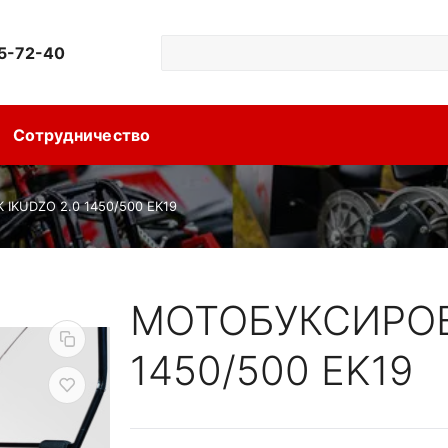
55-72-40
Сотрудничество
KUDZO 2.0 1450/500 EK19
МОТОБУКСИРОВ
1450/500 EK19