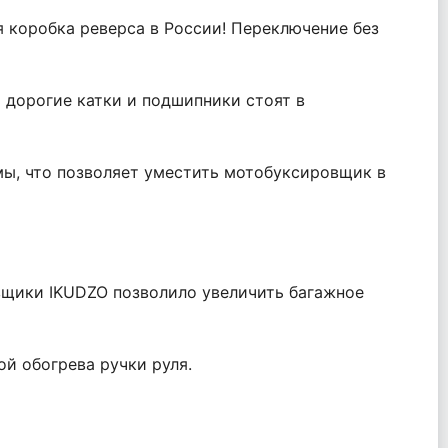
я коробка реверса в России! Переключение без
ь дорогие катки и подшипники стоят в
мы, что позволяет уместить мотобуксировщик в
щики IKUDZO позволило увеличить багажное
ой обогрева ручки руля.