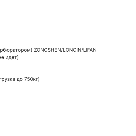
м карбюратором) ZONGSHEN/LONCIN/LIFAN
не идет)
грузка до 750кг)