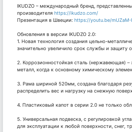
IKUDZO – международный бренд, представленный
производителя
https://ikudzo.com/
Презентация в Швеции:
https://youtu.be/mUZaM
Обновления в версии IKUDZO 2.0:
1. Новая технология создания цельно-металлич
значительно увеличило срок службы и защиту о
2. Коррозионностойкая сталь (нержавеющая) –
металл, когда к основному химическому элемен
3. Рама шириной 520мм, создана благодаря ре
распределить вес и нагрузку на снежную пове
4. Пластиковый капот в серии 2.0 не только о
5. Универсальная подвеска, с регулировкой уг
для эксплуатации к любой поверхности, снег, тра