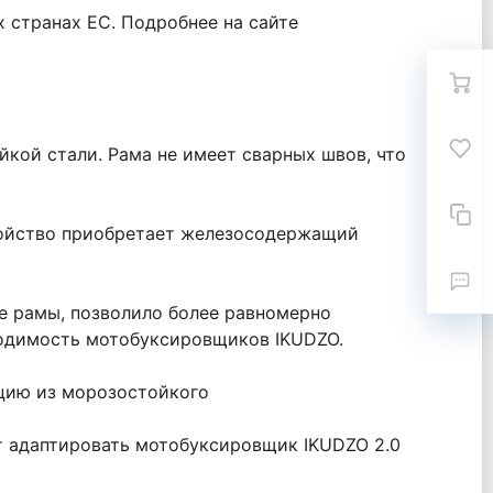
х странах ЕС. Подробнее на сайте
йкой стали. Рама не имеет сварных швов, что
свойство приобретает железосодержащий
е рамы, позволило более равномерно
ходимость мотобуксировщиков IKUDZO.
кцию из морозостойкого
ет адаптировать мотобуксировщик IKUDZO 2.0