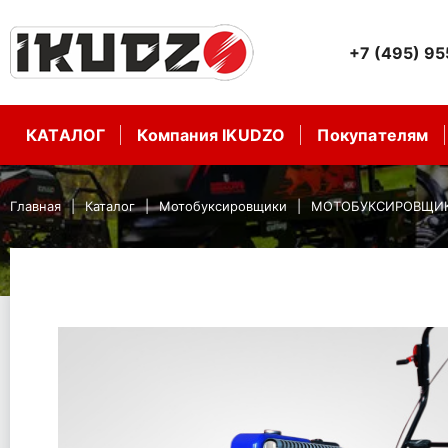
+7 (495) 9
КАТАЛОГ
Компания IKUDZO
Покупателям
Главная
Каталог
Мотобуксировщики
МОТОБУКСИРОВЩИК I