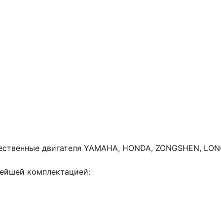
ественные двигателя YAMAHA, HONDA, ZONGSHEN, LONC
ейшей комплектацией: