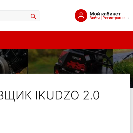
Мой кабинет
Войти
|
Регистрация
ЩИК IKUDZO 2.0