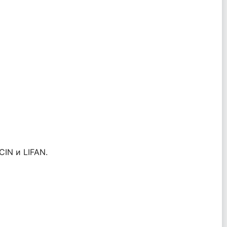
IN и LIFAN.