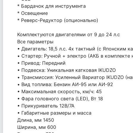
* Бардачок для инструмента
* Освещение
* Реверс-Редуктор (опционально)
Комплектуются двигателями от 9 до 24 л.с
Все параметры
• Двигатель: 18,5 л.с. 4х тактный (c Японски
• Стартер: Ручной + электро (АКБ в комплекте 
• Привод: Передний
• Подвеска: Уникальная катковая IKUDZO
• Трансмиссия: Усиленный Вариатор IKUDZO (на
• Вид топлива: Бензин АИ-95 или АИ-92
• Максимальная скорость, км/ч: 45
• Фара головного света (LED), Вт 18
• Прикуриватель 12В/7А
• Габаритные размеры и масса
Длина, мм 1450
Ширина, мм 600