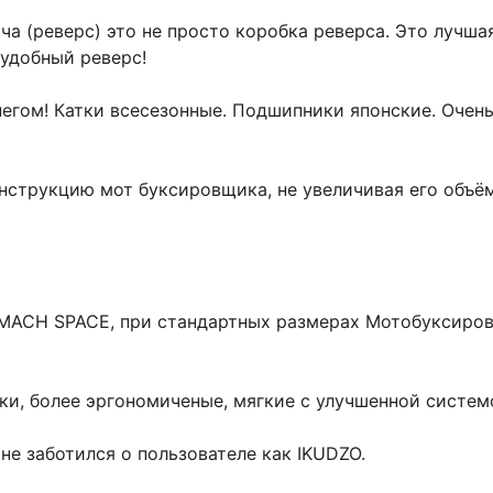
ча (реверс) это не просто коробка реверса. Это лучша
удобный реверс!
негом! Катки всесезонные. Подшипники японские. Очен
онструкцию мот буксировщика, не увеличивая его объё
 MACH SPACE, при стандартных размерах Мотобуксиров
чки, более эргономиченые, мягкие с улучшенной систем
 не заботился о пользователе как IKUDZO.