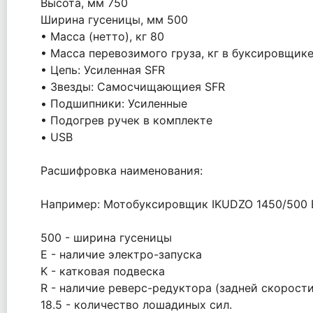
Высота, мм 750
Ширина гусеницы, мм 500
• Масса (нетто), кг 80
• Масса перевозимого груза, кг в буксировщике -
• Цепь: Усиленная SFR
• Звезды: Самосчищающиея SFR
• Подшипники: Усиленные
• Подогрев ручек в комплекте
• USB
Расшифровка наименования:
Например: Мотобуксировщик IKUDZO 1450/500 EK
500 - ширина гусеницы
E - наличие электро-запуска
K - катковая подвеска
R - наличие реверс-редуктора (задней скорости
18.5 - количество лошадиных сил.