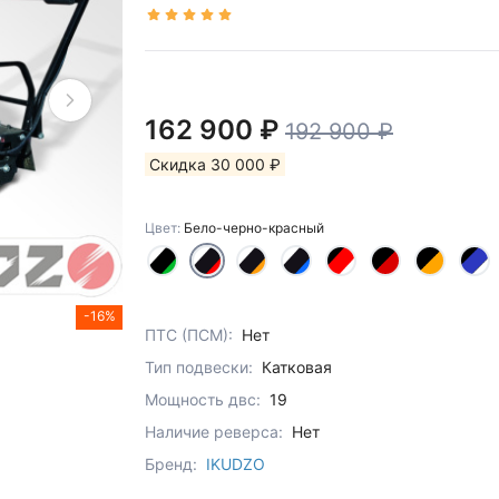
162 900 ₽
192 900 ₽
Скидка 30 000 ₽
Цвет:
Бело-черно-красный
-16%
ПТС (ПСМ):
Нет
Тип подвески:
Катковая
Мощность двс:
19
Наличие реверса:
Нет
Бренд:
IKUDZO