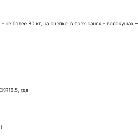
 не более 80 кг, на сцепке, в трех санях – волокушах –
R18.5, где:
)