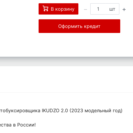
В корзину
шт
Оформить кредит
отобуксировщика IKUDZO 2.0 (2023 модельный год)
ства в России!