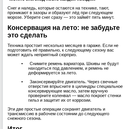
Снег и наледь, которые остаются на технике, тают,
проникают в зазоры и образуют лёд при следующем
морозе. Уберите снег сразу — это займёт пять минут.
Консервация на лето: не забудьте
это сделать
Техника простоит несколько месяцев в гараже. Если не
подготовить её правильно, к следующему сезону вас
может ждать неприятный сюрприз.
•
Снимите ремень вариатора. Шкивы не будут
находиться под давлением, и ремень не
деформируется за лето.
•
Законсервируйте двигатель. Через свечные
отверстия впрысните в цилиндры специальное
консервирующее масло, затем вручную
проверните коленвал — масло покроет стенки
гильз и защитит их от коррозии.
Эти две простые операции сохранят двигатель и
трансмиссию в рабочем состоянии до следующего
снежного сезона.
Итог