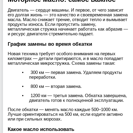
Двигатель — сердце машины. И первое, от чего зависит
его долгая жизнь — это качество и своевременная замена
масла. Масло снижает трение, отводит тепло и вымывает
продукты износа. Если пропустить замену,
металлическая стружка начинает работать как абразив —
и ресурс двигателя стремительно падает.
График замены во время обкатки
Новая техника требует особого внимания на первых
километрах — детали притираются, и в масло попадает
металлическая микростружка. Схема замены такая:
•
300 км — первая замена. Удаляем продукты
переработки.
•
800 км — вторая замена.
•
1200 км — третья замена. Обкатка завершена,
двигатель готов к полноценной эксплуатации.
После обкатки — менять масло каждые 500–1000 км.
Лучше ориентироваться на 500 км, если ездите активно
или при сильных морозах.
Какое масло использовать