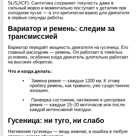
SL/SJ/CF). Синтетика сохраняет текучесть даже в
сильный мороз и моментально поступает к деталям при
холодном пуске — а это критически важно для двигателя
в первые секунды работы.
Вариатор и ремень: следим за
трансмиссией
Вариатор передаёт мощность двигателя на гусеницу. Его
главный расходник — ремень. Он работает в тяжёлых
условиях, особенно когда двигатель длительно работает
на высоких оборотах.
Что и когда делать:
•
Замена ремня — каждые 1200 км. К этому
пробегу ремень, как правило, уже существенно
изношен.
•
Проверка состояния, натяжения и центровки
ремня — каждые 15–20 моточасов или после
каждой интенсивной поездки.
Гусеница: ни туго, ни слабо
Натяжение гусеницы — вещь важная, и ошибка в любую