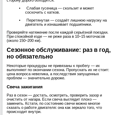
сторону дорого обходится.
•
Слабая гусеница — скользит и может
соскочить с катков.
•
Перетянутая — создаёт лишнюю нагрузку на
двигатель и изнашивает подшипники.
Проверяйте натяжение после каждой серьёзной поездки.
При спокойной езде — не реже раза в 10–15 моточасов
(около 150–200 км).
Сезонное обслуживание: раз в год,
но обязательно
Некоторые процедуры не привязаны к пробегу — их
выполняют по окончании сезона. Пропускать их не стоит:
цена вопроса невелика, а последствия запущенных
проблем — значительно дороже.
Свеча зажигания
Раз в сезон — достать, осмотреть, проверить зазор и
очистить от нагара. Если свеча выглядит плохо —
заменить. Кстати, по состоянию свечи можно многое
сказать о работе двигателя: она как зеркало того, что
происходит внутри.