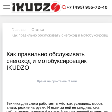
+7 (495) 955-72-40
Главная
Статьи
Как правильно обслуживать снегоход и мотобуксировщи
Как правильно обслуживать
снегоход и мотобуксировщик
IKUDZO
Время на прочтение:
3 мин.
Техника для снега работает в жёстких условиях: мороз,
влага, резкие нагрузки. И если за ней не следить, она
отблагодарит поломкой в самый неподходящий момент —