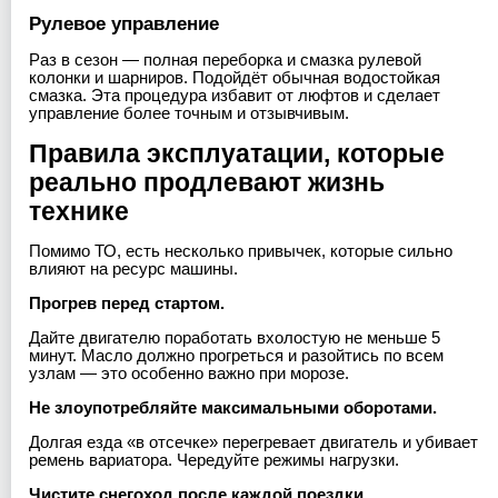
Рулевое управление
Раз в сезон — полная переборка и смазка рулевой
колонки и шарниров. Подойдёт обычная водостойкая
смазка. Эта процедура избавит от люфтов и сделает
управление более точным и отзывчивым.
Правила эксплуатации, которые
реально продлевают жизнь
технике
Помимо ТО, есть несколько привычек, которые сильно
влияют на ресурс машины.
Прогрев перед стартом.
Дайте двигателю поработать вхолостую не меньше 5
минут. Масло должно прогреться и разойтись по всем
узлам — это особенно важно при морозе.
Не злоупотребляйте максимальными оборотами.
Долгая езда «в отсечке» перегревает двигатель и убивает
ремень вариатора. Чередуйте режимы нагрузки.
Чистите снегоход после каждой поездки.