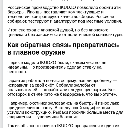
Российское производство IKUDZO позволило обойти эти
барьеры. Японцы поставляют комплектующие и
технологии, контролируют качество сборки. Россияне
собирают, тестируют и адаптируют под местные условия.
Итог: снегоход с японской душой, но без японского
ценника и без зависимости от политической конъюнктуры.
Как обратная связь превратилась
в главное оружие
Первые модели IKUDZO были, скажем честно, не
идеальны. Но производитель сделал ставку на
честность.
Гарантия работала по-настоящему: нашли проблему —
исправили за свой счёт. Собрали жалобы от
пользователей — доработали следующие партии. Без
отговорок в стиле «это же бездорожье, что вы хотите».
Например, охотники жаловались на быстрый износ лыж
при движении по насту. В следующей модификации
усилили конструкцию. Рыбаки просили больше места для
снаряжения — увеличили багажник.
Так из обычного новичка IKUDZO превратился в один из