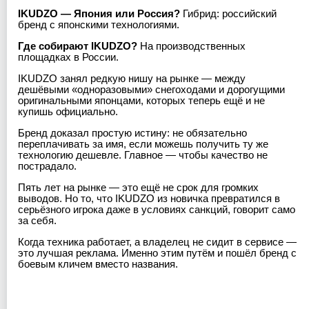
IKUDZO — Япония или Россия?
Гибрид: российский
бренд с японскими технологиями.
Где собирают IKUDZO?
На производственных
площадках в России.
IKUDZO занял редкую нишу на рынке — между
дешёвыми «одноразовыми» снегоходами и дорогущими
оригинальными японцами, которых теперь ещё и не
купишь официально.
Бренд доказал простую истину: не обязательно
переплачивать за имя, если можешь получить ту же
технологию дешевле. Главное — чтобы качество не
пострадало.
Пять лет на рынке — это ещё не срок для громких
выводов. Но то, что IKUDZO из новичка превратился в
серьёзного игрока даже в условиях санкций, говорит само
за себя.
Когда техника работает, а владелец не сидит в сервисе —
это лучшая реклама. Именно этим путём и пошёл бренд с
боевым кличем вместо названия.