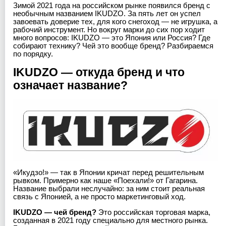
Зимой 2021 года на российском рынке появился бренд с
необычным названием IKUDZO. За пять лет он успел
завоевать доверие тех, для кого снегоход — не игрушка, а
рабочий инструмент. Но вокруг марки до сих пор ходит
много вопросов: IKUDZO — это Япония или Россия? Где
собирают технику? Чей это вообще бренд? Разбираемся
по порядку.
IKUDZO — откуда бренд и что
означает название?
«Икудзо!» — так в Японии кричат перед решительным
рывком. Примерно как наше «Поехали!» от Гагарина.
Название выбрали неслучайно: за ним стоит реальная
связь с Японией, а не просто маркетинговый ход.
IKUDZO — чей бренд?
Это российская торговая марка,
созданная в 2021 году специально для местного рынка.