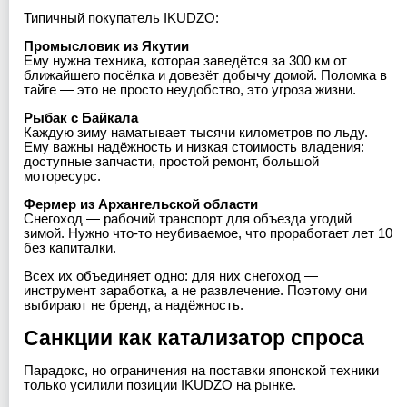
Типичный покупатель IKUDZO:
Промысловик из Якутии
Ему нужна техника, которая заведётся за 300 км от
ближайшего посёлка и довезёт добычу домой. Поломка в
тайге — это не просто неудобство, это угроза жизни.
Рыбак с Байкала
Каждую зиму наматывает тысячи километров по льду.
Ему важны надёжность и низкая стоимость владения:
доступные запчасти, простой ремонт, большой
моторесурс.
Фермер из Архангельской области
Снегоход — рабочий транспорт для объезда угодий
зимой. Нужно что-то неубиваемое, что проработает лет 10
без капиталки.
Всех их объединяет одно: для них снегоход —
инструмент заработка, а не развлечение. Поэтому они
выбирают не бренд, а надёжность.
Санкции как катализатор спроса
Парадокс, но ограничения на поставки японской техники
только усилили позиции IKUDZO на рынке.