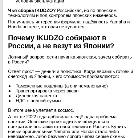
условия эксплуатации
Чья сборка IKUDZO?
Российская, но по японским
технологиям и под контролем японских инженеров.
Получилась интересная формула: надёжность Yamaha и
Honda по цене, которая не кусается.
Почему IKUDZO собирают в
России, а не везут из Японии?
Логичный вопрос: если начинка японская, зачем собирать
в России?
Ответ прост — деньги и логистика. Когда ввозишь готовый
снегоход из Японии, к его стоимости прибавляются:
Таможенные пошлины (а они немаленькие)
Транспортировка через океан
Дилерская наценка
НДС с полной суммы
В итоге цена улетает в космос.
А после 2022 года добавилась ещё одна проблема —
санкции. Японские производители официально
прекратили поставки готовой техники в Россию. Купить
новый оригинальный Yamaha или Honda стало либо
невозможно, либо безумно дорого через серые схемы.