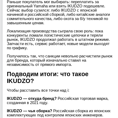
Раньше покупатель мог выбирать: переплатить за
оригинальный Yamaha или взять IKUDZO подешевле.
Сейчас выбор сузился: либо IKUDZO с японской
начинкой и российской сборкой, либо китайские аналоги
сомнительного качества, либо охота за б/у техникой по
завышенным ценам.
Локализация производства сыграла свою роль: пока
конкуренты ломали логистические цепочки и теряли
рынок, IKUDZO продолжал работать в штатном режиме.
Запчасти есть, сервис работает, новые модели выходят
по графику.
Получилось так, что санкции невольно расчистили рынок
для бренда, который изначально ставил на
независимость от прямого импорта.
Подводим итоги: что такое
IKUDZO?
Чтобы расставить все точки над i:
IKUDZO — откуда бренд?
Российская торговая марка,
созданная в 2021 году.
IKUDZO — чья сборка?
Российская сборка из японских
комплектующих под контролем японских инженеров.