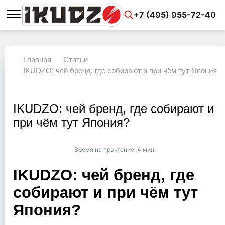
+7 (495) 955-72-40
Главная
Статьи
IKUDZO: чей бренд, где собирают и при чём тут Япония?
IKUDZO: чей бренд, где собирают и
при чём тут Япония?
Время на прочтение:
4 мин.
IKUDZO: чей бренд, где
собирают и при чём тут
Япония?