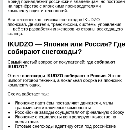
Бренд принадлежит российским владельцам, но построен
на партнёрстве с японскими производителями
комплектующих и технологий.
Вся техническая начинка снегоходов IKUDZO —
японская. Двигатели, трансмиссии, системы управления
— всё это разработки инженеров из страны восходящего
солнца.
IKUDZO — Япония или Россия? Где
собирают снегоходы?
Самый частый вопрос от покупателей:
где собирают
IKUDZO?
Ответ:
снегоходы IKUDZO собирают в России
. Это не
импорт готовой техники, а локальная сборка из японских
комплектующих.
Схема работает так:
Японские партнёры поставляют двигатели, узлы
трансмиссии и ключевые компоненты
Российские заводы осуществляют финальную сборку
Японские специалисты контролируют качество на
всех этапах
Готовые снегоходы адаптируются под российские