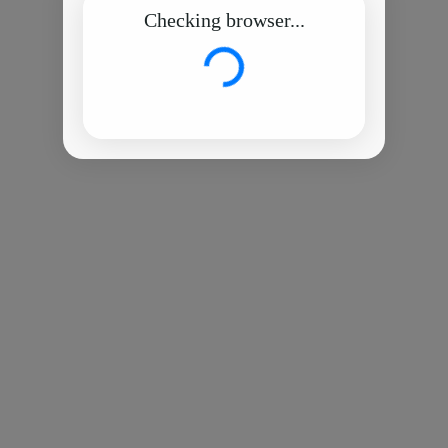
Checking browser...