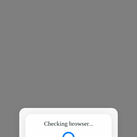
Checking browser...